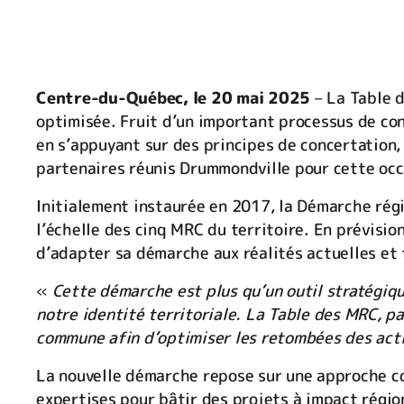
Centre-du-Québec, le 20 mai 2025
– La Table 
optimisée. Fruit d’un important processus de con
en s’appuyant sur des principes de concertation, 
partenaires réunis Drummondville pour cette occ
Initialement instaurée en 2017, la Démarche rég
l’échelle des cinq MRC du territoire. En prévisio
d’adapter sa démarche aux réalités actuelles et 
«
Cette démarche est plus qu’un outil stratégiqu
notre identité territoriale. La Table des MRC, pa
commune afin d’optimiser les retombées des acti
La nouvelle démarche repose sur une approche col
expertises pour bâtir des projets à impact régio