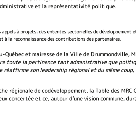
administrative et la représentativité politique.
s appels à projets, des ententes sectorielles de développement 
t à la reconnaissance des contributions des partenaires.
du-Québec et mairesse de la Ville de Drummondville, 
 toute la pertinence tant administrative que politi
e réaffirme son leadership régional et du même coup, s
che régionale de codéveloppement, la Table des MRC
ieux concertée et ce, autour d’une vision commune, dur