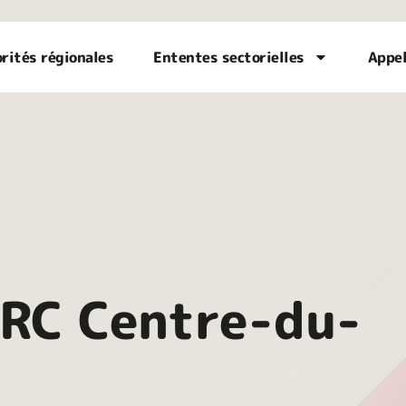
orités régionales
Ententes sectorielles
Appel
MRC Centre-du-