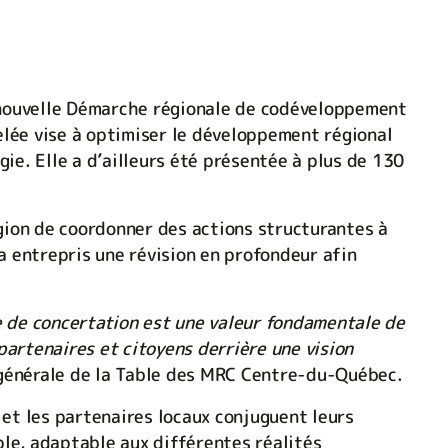
nouvelle Démarche régionale de codéveloppement
elée vise à optimiser le développement régional
ie. Elle a d’ailleurs été présentée à plus de 130
gion de coordonner des actions structurantes à
a entrepris une révision en profondeur afin
e de concertation est une valeur fondamentale de
 partenaires et citoyens derrière une vision
 générale de la Table des MRC Centre-du-Québec.
 et les partenaires locaux conjuguent leurs
le, adaptable aux différentes réalités