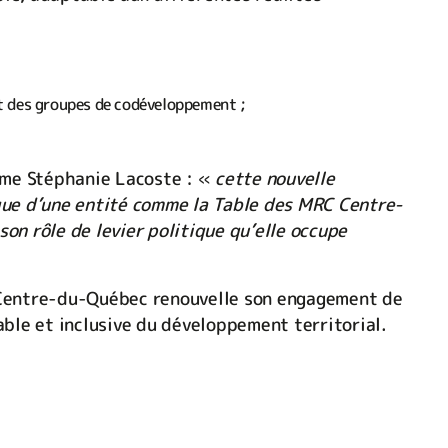
et des groupes de codéveloppement ;
Mme Stéphanie Lacoste : «
cette nouvelle
que d’une entité comme la Table des MRC Centre-
on rôle de levier politique qu’elle occupe
 Centre-du-Québec renouvelle son engagement de
able et inclusive du développement territorial.