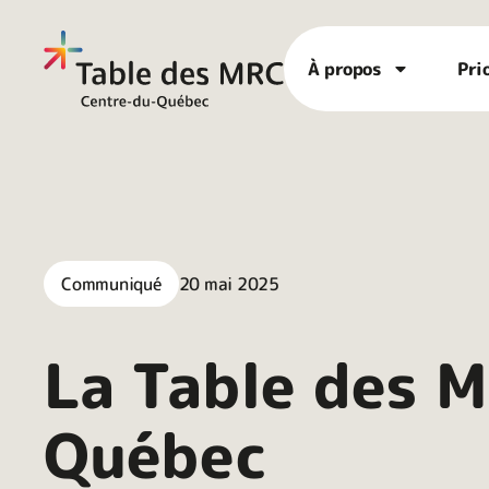
À propos
Pri
Communiqué
20 mai 2025
La Table des 
Québec