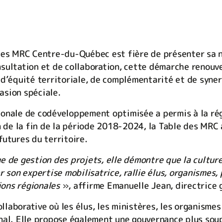
des MRC Centre-du-Québec est fière de présenter sa 
sultation et de collaboration, cette démarche renouv
d’équité territoriale, de complémentarité et de synerg
asion spéciale.
ionale de codéveloppement optimisée a permis à la ré
n de la fin de la période 2018-2024, la Table des MRC 
futures du territoire.
e de gestion des projets, elle démontre que la cultur
r son expertise mobilisatrice, rallie élus, organismes,
ons régionales
», affirme Emanuelle Jean, directrice
laborative où les élus, les ministères, les organismes
nal. Elle propose également une gouvernance plus soup