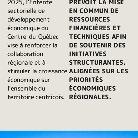
2025, l’Entente
PRÉVOIT LA MISE
sectorielle de
EN COMMUN DE
développement
RESSOURCES
économique du
FINANCIÈRES ET
Centre-du-Québec
TECHNIQUES AFIN
vise à renforcer la
DE SOUTENIR DES
collaboration
INITIATIVES
régionale et à
STRUCTURANTES,
stimuler la croissance
ALIGNÉES SUR LES
économique sur
PRIORITÉS
l’ensemble du
ÉCONOMIQUES
territoire centricois.
RÉGIONALES.