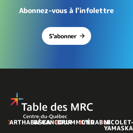
Abonnez-vous à l'infolettre
S'abonner
ARTHABASKA
BÉCANCOUR
DRUMMOND
L'ÉRABLE
NICOLET
YAMASKA