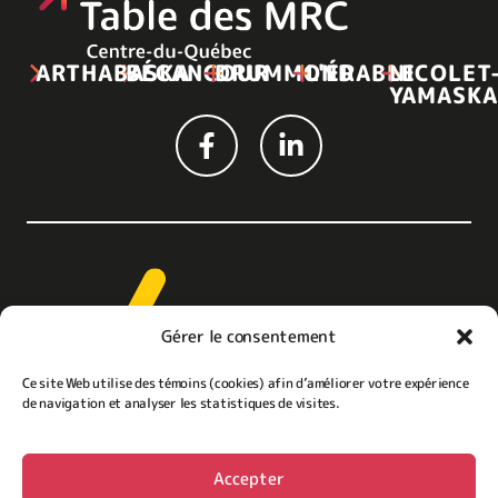
ARTHABASKA
BÉCANCOUR
DRUMMOND
L'ÉRABLE
NICOLET
YAMASKA
Gérer le consentement
Ce site Web utilise des témoins (cookies) afin d’améliorer votre expérience
de navigation et analyser les statistiques de visites.
Découvrez la région
Accepter