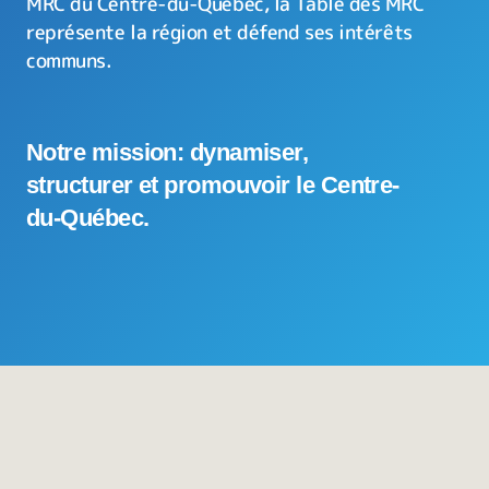
MRC du Centre-du-Québec, la Table des MRC
représente la région et défend ses intérêts
communs.
Notre mission: dynamiser,
structurer et promouvoir le Centre-
du-Québec.